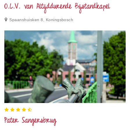
O.L.V. van Altijddurende Bijstandkapel
Spaanshuisken 8, Koningsbosch
Pater Sangersbrug