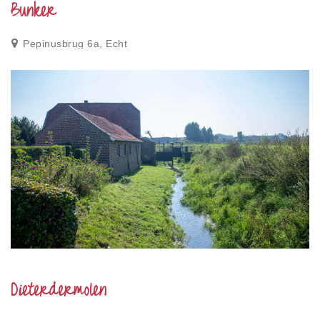
Bunker
Pepinusbrug 6a, Echt
Dieterdermolen