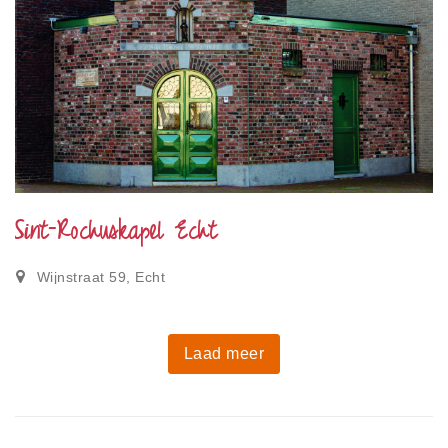
Sint-Rochuskapel Echt
Wijnstraat 59, Echt
Laad meer