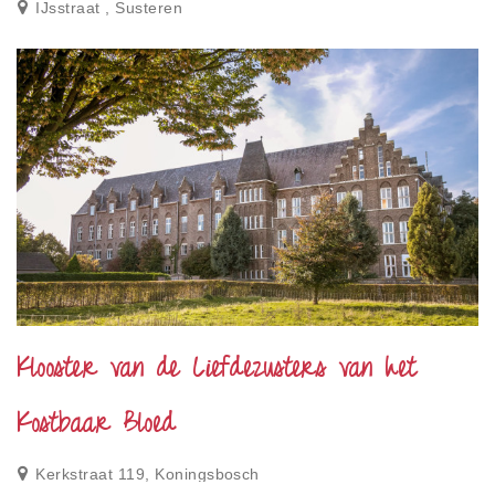
IJsstraat , Susteren
Klooster van de Liefdezusters van het
Kostbaar Bloed
Kerkstraat 119, Koningsbosch