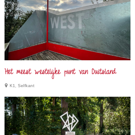
Het meest westelijke punt van Duitsland
K1, Selfkant