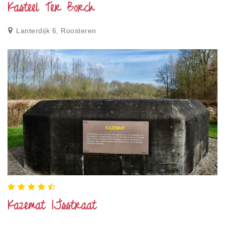
Kasteel Ter Borch
Lanterdijk 6, Roosteren
Kazemat IJsstraat