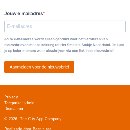
Jouw e-mailadres
Jouw e-mailadres wordt alleen gebruikt voor het versturen van
nieuwsbrieven met betrekking tot Het Smalste Stukje Nederland. Je kunt
je op ieder moment weer uitschrijven via een link in de nieuwsbrief.
Aanmelden voor de nieuwsbrief
Privacy
Toegankelijkheid
Disclaimer
© 2026, The City App Company
Realisatie door Beer n tea