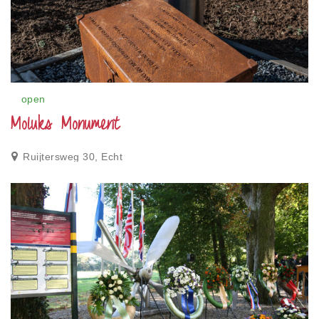
open
Moluks Monument
Ruijtersweg 30, Echt