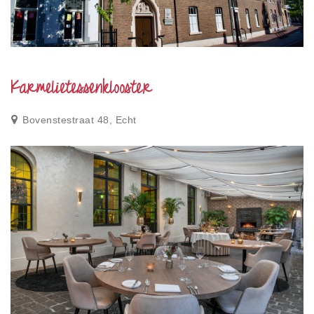
Karmelietessenklooster
Bovenstestraat 48, Echt