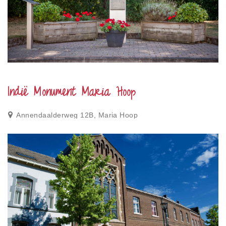
Indië Monument Maria Hoop
Annendaalderweg 12B, Maria Hoop