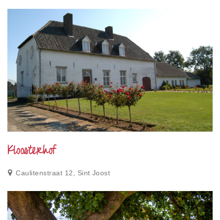
Kloosterhof
Caulitenstraat 12, Sint Joost