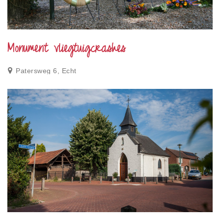
Monument vliegtuigcrashes
Patersweg 6, Echt