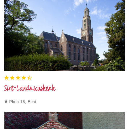
Sint-Landricuskerk
Plats 15, Echt