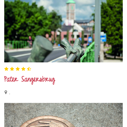
Pater Sangersbrug
,