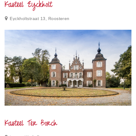
Kasteel Eyckholt
Eyckholtstraat 13, Roosteren
Kasteel Ter Borch