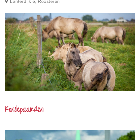
Lanterdijk 6, Roosteren
Konikpaarden