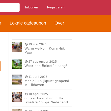
Inloggen
Registreren
n
Lokale cadeaubon
Over
19 mei 2026
Warm welkom Koninklijk
Paar
27 september 2025
Weer een Beleeffietsdag!
11 april 2025
Mobiel uitkijkpunt geopend
in Illikhoven
10 april 2025
80 jaar bevrijding in Het
Smalste Stukje Nederland