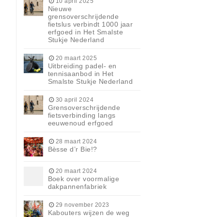
10 april 2025
Nieuwe
grensoverschrijdende
fietslus verbindt 1000 jaar
erfgoed in Het Smalste
Stukje Nederland
20 maart 2025
Uitbreiding padel- en
n
tennisaanbod in Het
Smalste Stukje Nederland
30 april 2024
Grensoverschrijdende
fietsverbinding langs
eeuwenoud erfgoed
28 maart 2024
Bèsse d’r Bie!?
20 maart 2024
Boek over voormalige
dakpannenfabriek
29 november 2023
Kabouters wijzen de weg