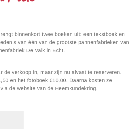
rengt binnenkort twee boeken uit: een tekstboek en
hiedenis van één van de grootste pannenfabrieken va
nenfabriek De Valk in Echt.
de verkoop in, maar zijn nu alvast te reserveren.
21,50 en het fotoboek €10,00. Daarna kosten ze
 via de
website
van de Heemkundekring.