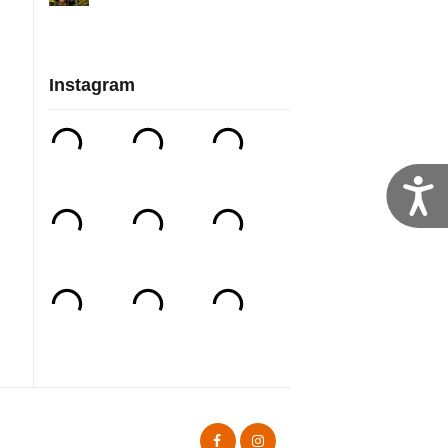
Instagram
T