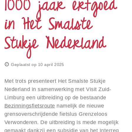
1000 jaar erfgoed
Privacy
Toegankelijkheid
in Het Smalste
Disclaimer
Stukje Nederland
Inloggen
Geplaatst op 10 april 2025
Met trots presenteert Het Smalste Stukje
Nederland in samenwerking met Visit Zuid-
Limburg een uitbreiding op de bestaande
Bezinningsfietsroute
namelijk de nieuwe
grensoverschrijdende fietslus Grenzeloos
Verwonderen. De uitbreiding is mede mogelijk
gemaakt dankzij een subsidie van het Interreg