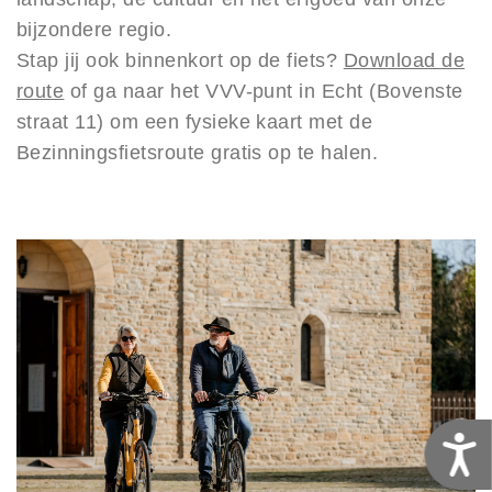
bijzondere regio.
Stap jij ook binnenkort op de fiets?
Download de
route
of ga naar het VVV-punt in Echt (Bovenste
straat 11) om een fysieke kaart met de
Bezinningsfietsroute gratis op te halen.
T