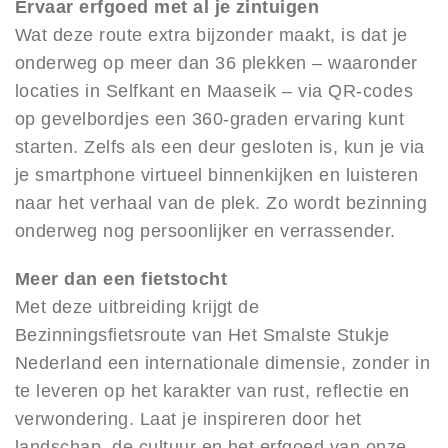
Ervaar erfgoed met al je zintuigen
Wat deze route extra bijzonder maakt, is dat je
onderweg op meer dan 36 plekken – waaronder
locaties in Selfkant en Maaseik – via QR-codes
op gevelbordjes een 360-graden ervaring kunt
starten. Zelfs als een deur gesloten is, kun je via
je smartphone virtueel binnenkijken en luisteren
naar het verhaal van de plek. Zo wordt bezinning
onderweg nog persoonlijker en verrassender.
Meer dan een fietstocht
Met deze uitbreiding krijgt de
Bezinningsfietsroute van Het Smalste Stukje
Nederland een internationale dimensie, zonder in
te leveren op het karakter van rust, reflectie en
verwondering. Laat je inspireren door het
landschap, de cultuur en het erfgoed van onze