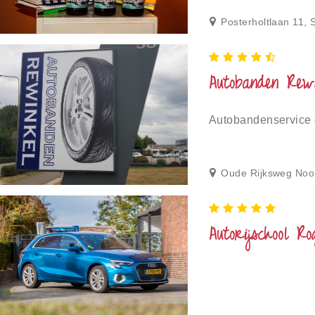
Posterholtlaan 11, 
Autobanden Rewi
Autobandenservice
Oude Rijksweg Noo
Autorijschool R