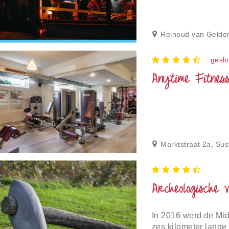
Reinoud van Gelder
geslo
Anytime Fitness
Marktstraat 2a, Sus
Archeologische 
In 2016 werd de Mid
zes kilometer lange