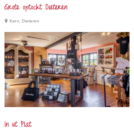
Grote optocht Dieteren
Kern, Dieteren
In ut Plat