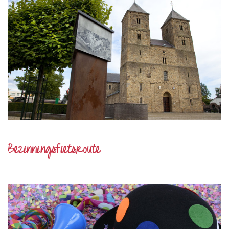
Bezinningsfietsroute