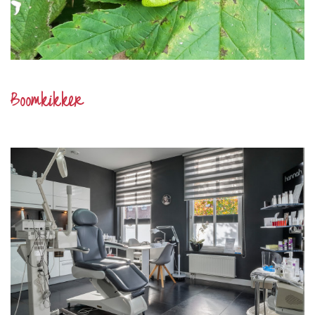
Boomkikker