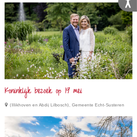
Koninklijk bezoek op 19 mei
(Illikhoven en Abdij Lilbosch), Gemeente Echt-Susteren