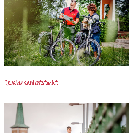
Drielandenfietstocht