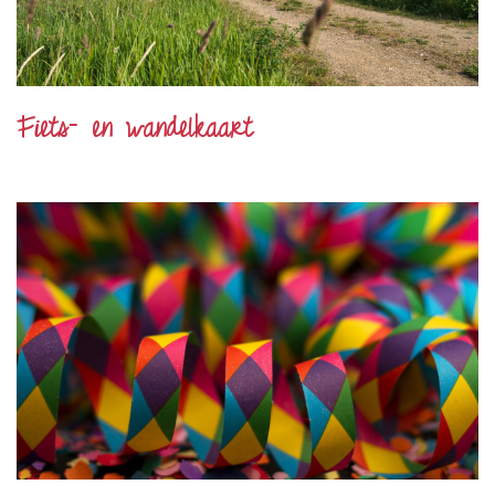
Fiets- en wandelkaart