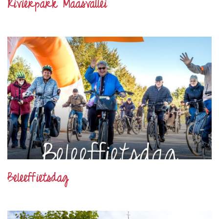
Rivierpark Maasvallei
Beleeffietsdag