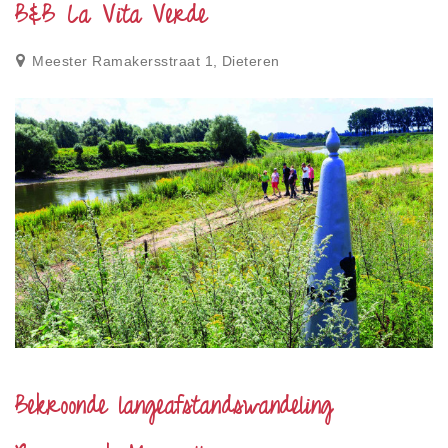
B&B La Vita Verde
Meester Ramakersstraat 1, Dieteren
Bekroonde langeafstandswandeling