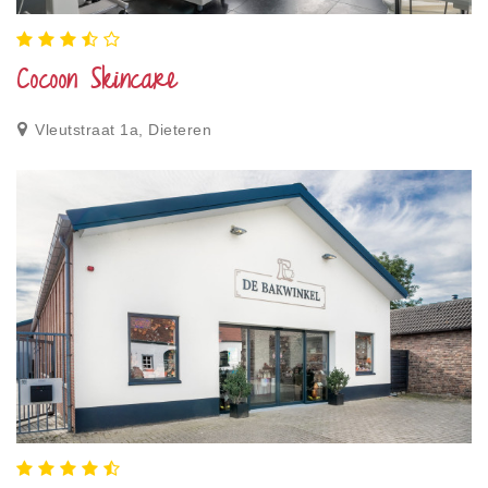
Cocoon Skincare
Vleutstraat 1a, Dieteren