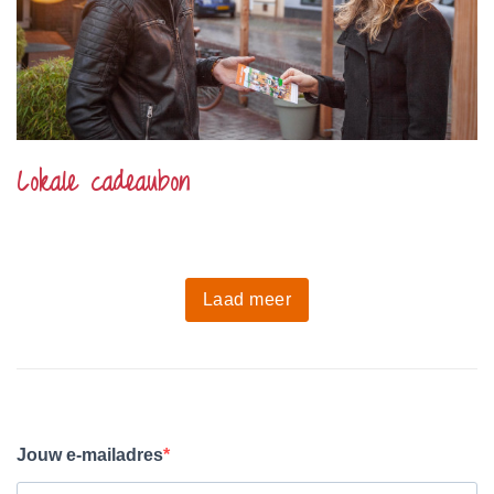
Lokale cadeaubon
Laad meer
Jouw e-mailadres