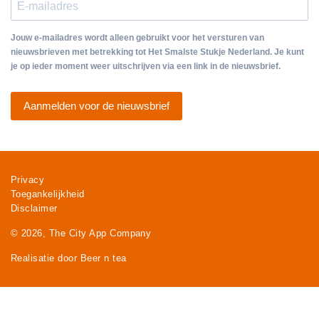
Jouw e-mailadres wordt alleen gebruikt voor het versturen van
nieuwsbrieven met betrekking tot Het Smalste Stukje Nederland. Je kunt
je op ieder moment weer uitschrijven via een link in de nieuwsbrief.
Aanmelden voor de nieuwsbrief
Privacy
Toegankelijkheid
Disclaimer
© 2026, The City App Company
Realisatie door Beer n tea