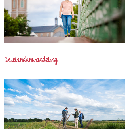
Drielandenwandeling