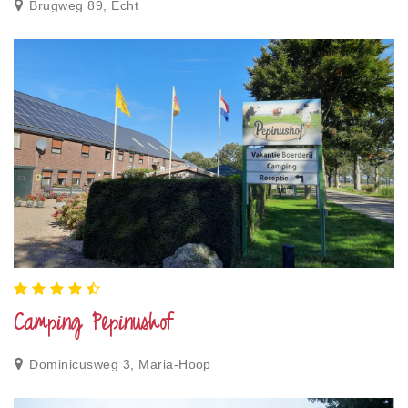
Brugweg 89, Echt
Camping Pepinushof
Dominicusweg 3, Maria-Hoop