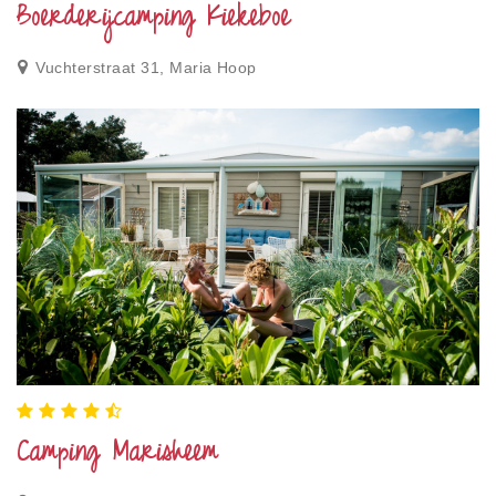
Boerderijcamping Kiekeboe
Vuchterstraat 31, Maria Hoop
Camping Marisheem