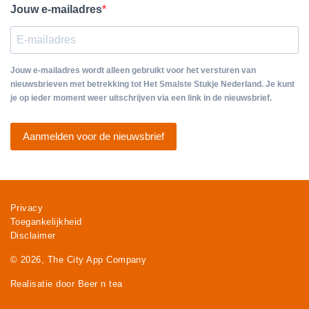
Jouw e-mailadres
Jouw e-mailadres wordt alleen gebruikt voor het versturen van
nieuwsbrieven met betrekking tot Het Smalste Stukje Nederland. Je kunt
je op ieder moment weer uitschrijven via een link in de nieuwsbrief.
Aanmelden voor de nieuwsbrief
Privacy
Toegankelijkheid
Disclaimer
© 2026, The City App Company
Realisatie door Beer n tea