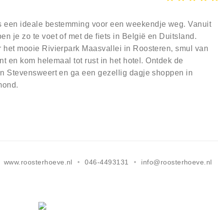
s een ideale bestemming voor een weekendje weg. Vanuit
 je zo te voet of met de fiets in België en Duitsland.
 het mooie Rivierpark Maasvallei in Roosteren, smul van
ant en kom helemaal tot rust in het hotel. Ontdek de
en Stevensweert en ga een gezellig dagje shoppen in
mond.
www.roosterhoeve.nl
046-4493131
info@roosterhoeve.nl