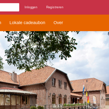
Inloggen
Registreren
n
Lokale cadeaubon
Over