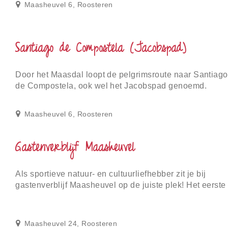
Maasheuvel 6, Roosteren
Santiago de Compostela (Jacobspad)
Door het Maasdal loopt de pelgrimsroute naar Santiago
de Compostela, ook wel het Jacobspad genoemd.
Maasheuvel 6, Roosteren
Gastenverblijf Maasheuvel
Als sportieve natuur- en cultuurliefhebber zit je bij
gastenverblijf Maasheuvel op de juiste plek! Het eerste
wandelknooppunt ligt voor de deur van he...
Maasheuvel 24, Roosteren