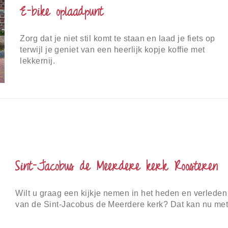
E-bike oplaadpunt
Zorg dat je niet stil komt te staan en laad je fiets op
terwijl je geniet van een heerlijk kopje koffie met
lekkernij.
Sint-Jacobus de Meerdere kerk Roosteren
Wilt u graag een kijkje nemen in het heden en verleden
van de Sint-Jacobus de Meerdere kerk? Dat kan nu me
behulp van 360 graden beelden!