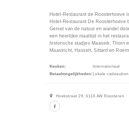
Hotel-Restaurant de Roosterhoeve i
Hotel-Restaurant De Roosterhoeve ben
Geniet van de natuur en wandel door
een heerlijke maaltijd in het restaur
historische stadjes Maaseik, Thorn 
Maastricht, Hasselt, Sittard en Roer
Keuken
Internationaal
Betaalmogelijkheden
Lokale cadeaubon
Hoekstraat 29
,
6116 AW
Roosteren