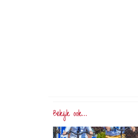
Bekijk ook...