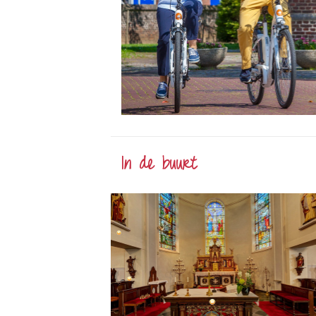
In de buurt