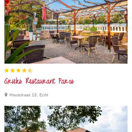
Grieks Restaurant Paros
Houtstraat 13, Echt