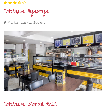
Cafetaria Ayasofya
Marktstraat 41, Susteren
Cafetaria Istanbul Echt