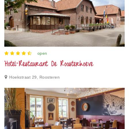
open
Hotel-Restaurant De Roosterhoeve
Hoekstraat 29, Roosteren