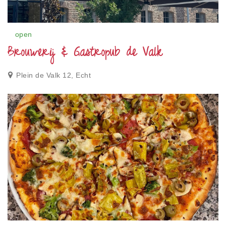
open
Brouwerij & Gastropub de Valk
Plein de Valk 12, Echt