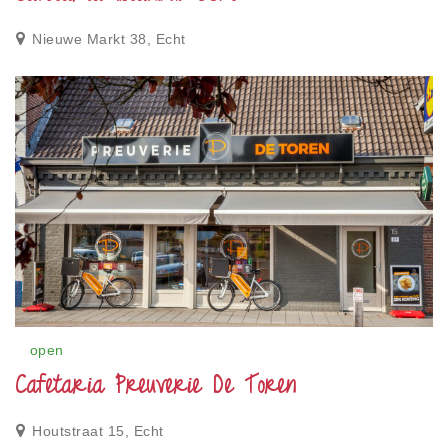
Nieuwe Markt 38, Echt
open
Cafetaria Preuverie De Toren
Houtstraat 15, Echt