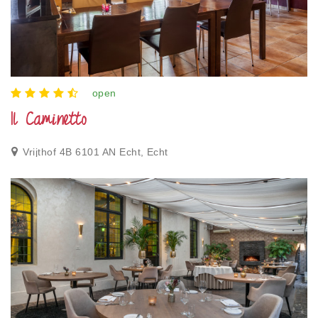
open
Il Caminetto
Vrijthof 4B 6101 AN Echt, Echt