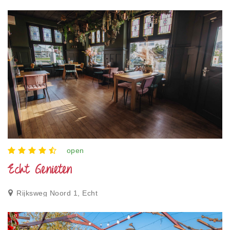
open
Echt Genieten
Rijksweg Noord 1, Echt