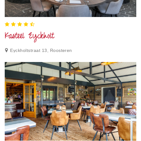
Kasteel Eyckholt
Eyckholtstraat 13, Roosteren