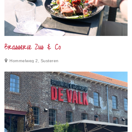
Brasserie Zus & Co
Hommelweg 2, Susteren