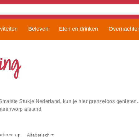
viteiten
Beleven
Eten en drinken
Overnachte
ing
malste Stukje Nederland, kun je hier grenzeloos genieten.
steenworp afstand.
orteren op
Alfabetisch