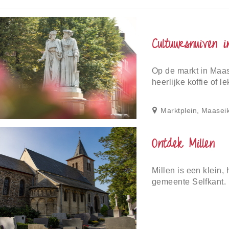
Cultuursnuiven 
Op de markt in Maas
heerlijke koffie of l
Marktplein, Maasei
Ontdek Millen
Millen is een klein,
gemeente Selfkant.