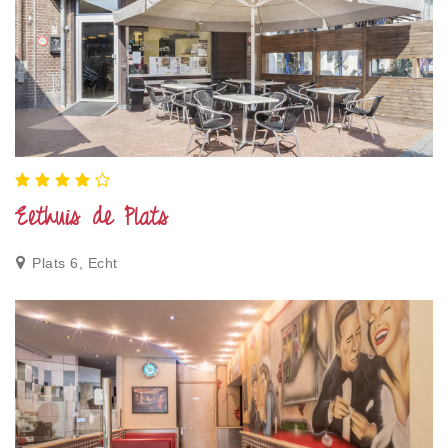
Eethuis de Plats
Plats 6, Echt