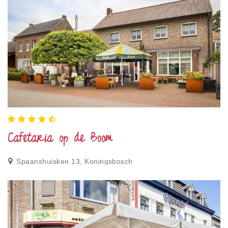
Cafetaria op de Boom
Spaanshuisken 13, Koningsbosch