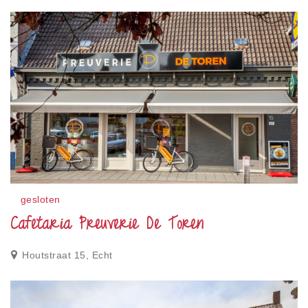
gesloten
Cafetaria Preuverie De Toren
Houtstraat 15, Echt