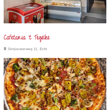
Cafetaria 't Tegelke
Sintjoosterweg 11, Echt