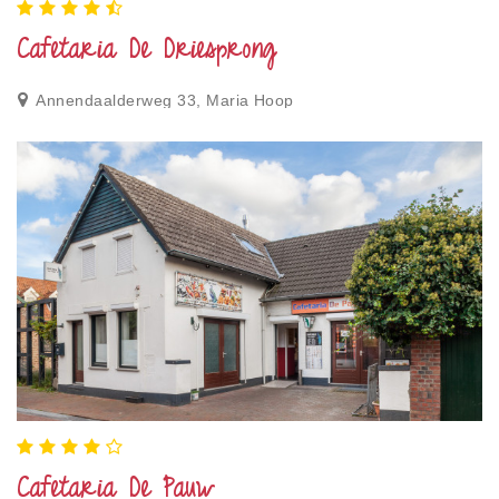
Cafetaria De Driesprong
Annendaalderweg 33, Maria Hoop
Cafetaria De Pauw