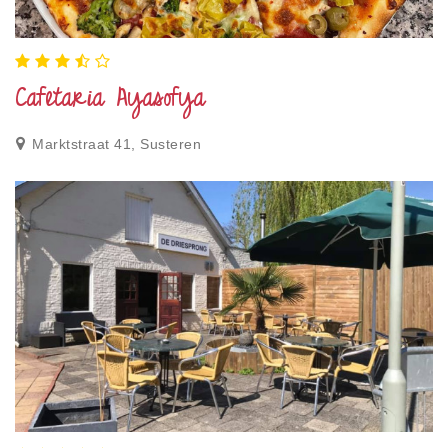
Cafetaria Ayasofya
Marktstraat 41, Susteren