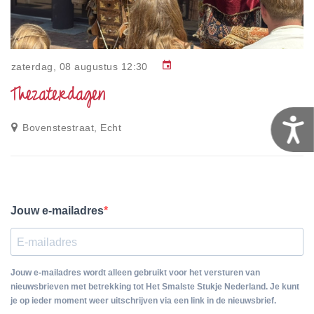
event
zaterdag, 08 augustus 12:30
Thezaterdagen
T
Bovenstestraat, Echt
Jouw e-mailadres
Jouw e-mailadres wordt alleen gebruikt voor het versturen van
nieuwsbrieven met betrekking tot Het Smalste Stukje Nederland. Je kunt
je op ieder moment weer uitschrijven via een link in de nieuwsbrief.