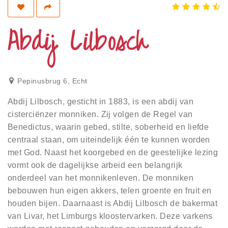
Privacy
Toegankelijkheid
Abdij Lilbosch
Disclaimer
Inloggen
Pepinusbrug 6
,
Echt
Abdij Lilbosch, gesticht in 1883, is een abdij van
cisterciënzer monniken. Zij volgen de Regel van
Benedictus, waarin gebed, stilte, soberheid en liefde
centraal staan, om uiteindelijk één te kunnen worden
met God. Naast het koorgebed en de geestelijke lezing
vormt ook de dagelijkse arbeid een belangrijk
onderdeel van het monnikenleven. De monniken
bebouwen hun eigen akkers, telen groente en fruit en
houden bijen. Daarnaast is Abdij Lilbosch de bakermat
van Livar, het Limburgs kloostervarken. Deze varkens