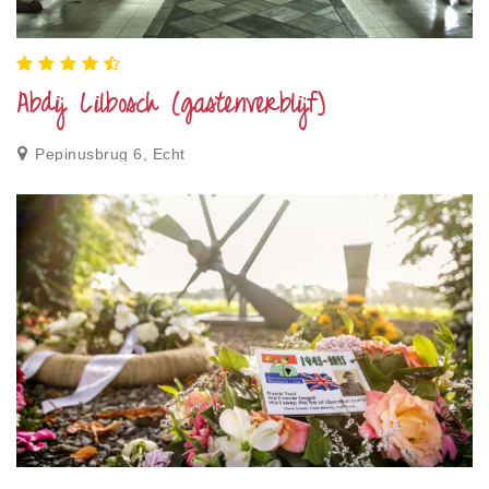
Abdij Lilbosch (gastenverblijf)
Pepinusbrug 6, Echt