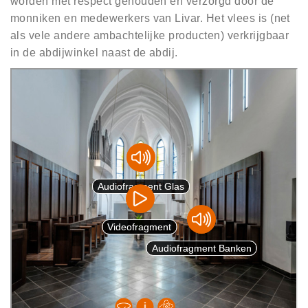
worden met respect gehouden en verzorgd door de
monniken en medewerkers van Livar. Het vlees is (net
als vele andere ambachtelijke producten) verkrijgbaar
in de abdijwinkel naast de abdij.