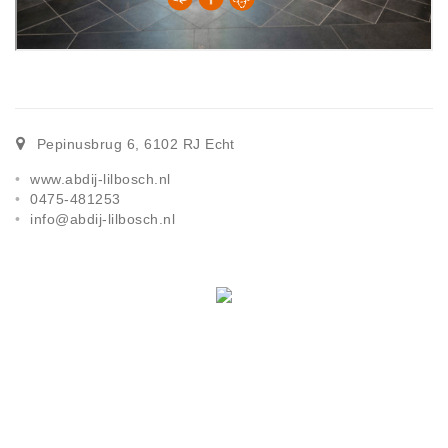
Pepinusbrug 6
,
6102 RJ
Echt
www.abdij-lilbosch.nl
0475-481253
info@abdij-lilbosch.nl