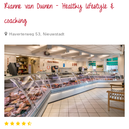
Rianne van Duinen - Healthy lifestyle &
coaching
Haverterweg 53, Nieuwstadt