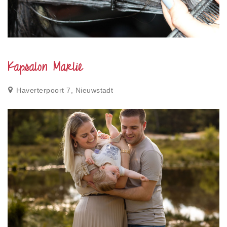
Kapsalon Marlie
Haverterpoort 7, Nieuwstadt