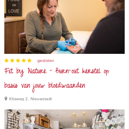
gesloten
Fit by Nature - Burn-out herstel op
basis van jouw bloedwaarden
Klisweg 2, Nieuwstadt