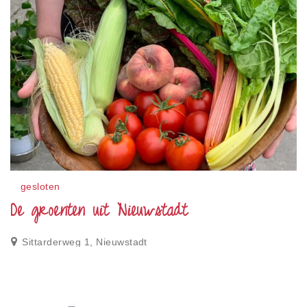
gesloten
De groenten uit Nieuwstadt
Sittarderweg 1, Nieuwstadt