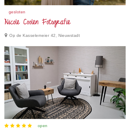
gesloten
Nicole Coolen Fotografie
Op de Kasselemeier 42, Nieuwstadt
open