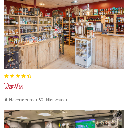
WerVin
Haverterstraat 30, Nieuwstadt