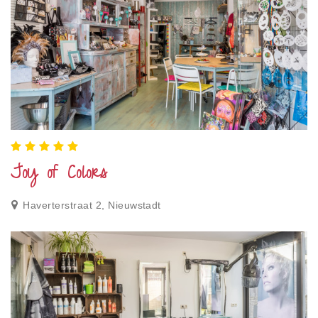
Joy of Colors
Haverterstraat 2, Nieuwstadt