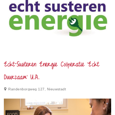
Echt-Susteren Energie Coöperatie 'Echt
Duurzaam' U.A.
Randenborgweg 127, Nieuwstadt