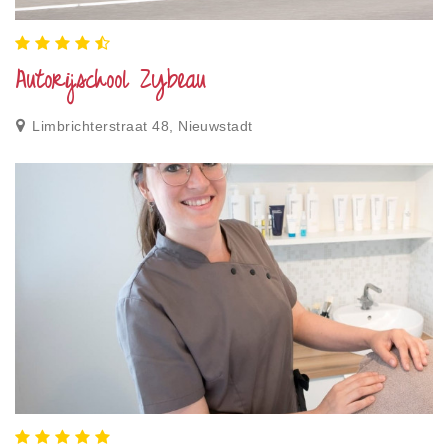
Autorijschool Zybeau
Limbrichterstraat 48, Nieuwstadt