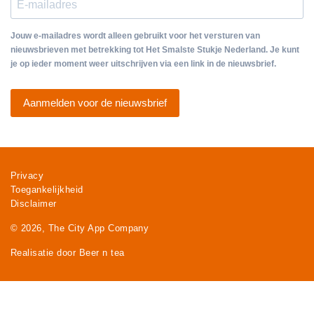
Jouw e-mailadres wordt alleen gebruikt voor het versturen van
nieuwsbrieven met betrekking tot Het Smalste Stukje Nederland. Je kunt
je op ieder moment weer uitschrijven via een link in de nieuwsbrief.
Aanmelden voor de nieuwsbrief
Privacy
Toegankelijkheid
Disclaimer
© 2026, The City App Company
Realisatie door Beer n tea