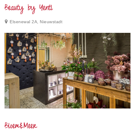
Beauty by Yentl
Elsenewal 2A, Nieuwstadt
Bloem&Meer