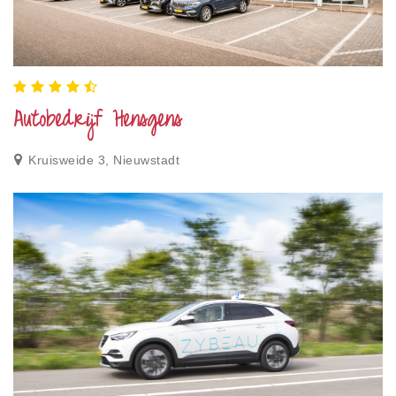
Autobedrijf Hensgens
Kruisweide 3, Nieuwstadt