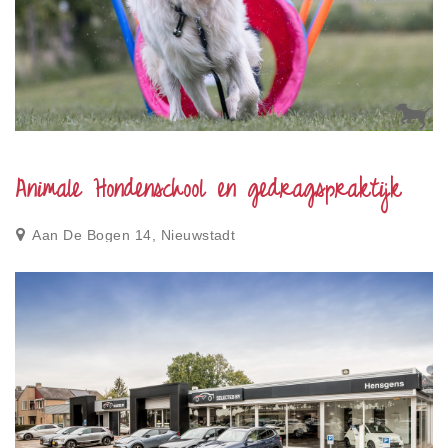
Privacy
Toegankelijkheid
Disclaimer
Inloggen
Animale Hondenschool en gedragspraktijk
Aan De Bogen 14, Nieuwstadt