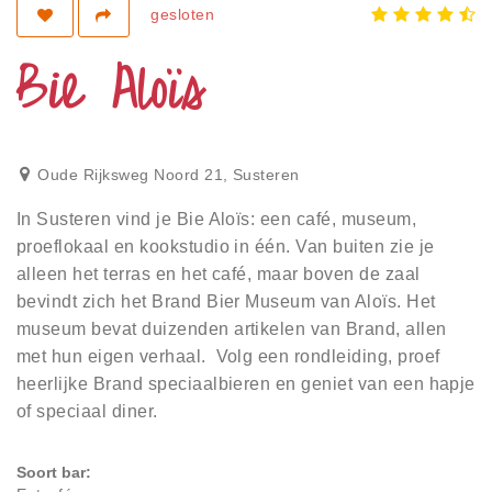
Privacy
gesloten
Toegankelijkheid
Bie Aloïs
Disclaimer
Inloggen
Oude Rijksweg Noord 21
,
Susteren
In Susteren vind je Bie Aloïs: een café, museum,
proeflokaal en kookstudio in één. Van buiten zie je
alleen het terras en het café, maar boven de zaal
bevindt zich het Brand Bier Museum van Aloïs. Het
museum bevat duizenden artikelen van Brand, allen
met hun eigen verhaal. Volg een rondleiding, proef
heerlijke Brand speciaalbieren en geniet van een hapje
of speciaal diner.
Soort bar