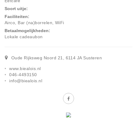
Eetcafé
Soort uitje
Faciliteiten
Airco, Bar (na)borrelen, WiFi
Betaalmogelijkheden
Lokale cadeaubon
Oude Rijksweg Noord 21
,
6114 JA
Susteren
www.biealois.nl
046-4493150
info@biealois.nl