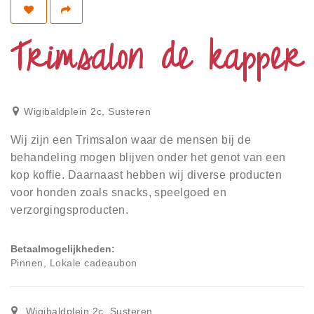
Privacy
Toegankelijkheid
Trimsalon de kapper
Disclaimer
Inloggen
Wigibaldplein 2c
,
Susteren
Wij zijn een Trimsalon waar de mensen bij de
behandeling mogen blijven onder het genot van een
kop koffie. Daarnaast hebben wij diverse producten
voor honden zoals snacks, speelgoed en
verzorgingsproducten.
Betaalmogelijkheden
Pinnen, Lokale cadeaubon
Wigibaldplein 2c
,
Susteren