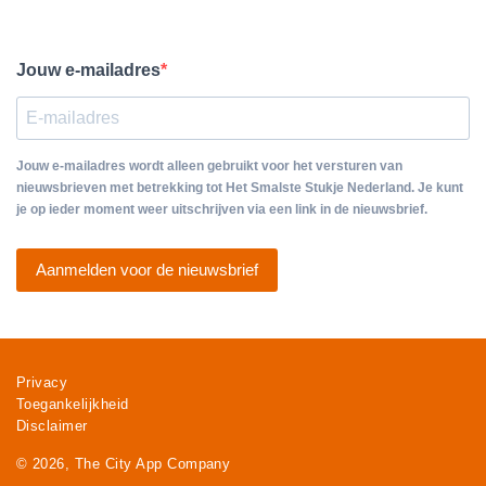
Jouw e-mailadres
Jouw e-mailadres wordt alleen gebruikt voor het versturen van
nieuwsbrieven met betrekking tot Het Smalste Stukje Nederland. Je kunt
je op ieder moment weer uitschrijven via een link in de nieuwsbrief.
Aanmelden voor de nieuwsbrief
Privacy
Toegankelijkheid
Disclaimer
© 2026, The City App Company