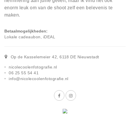
herinnering aan jullie geven, maar ik vind het ook
enorm leuk om van de shoot zelf een belevenis te
maken.
Betaalmogelijkheden
Lokale cadeaubon, iDEAL
Op de Kasselemeier 42
,
6118 DE
Nieuwstadt
nicolecoolenfotografie.nl
06 25 55 54 41
info@nicolecoolenfotografie.nl