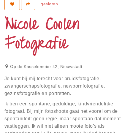
Privacy
gesloten
Toegankelijkheid
Nicole Coolen
Disclaimer
Fotografie
Inloggen
Op de Kasselemeier 42
,
Nieuwstadt
Je kunt bij mij terecht voor bruidsfotografie,
zwangerschapsfotografie, newbornfotografie,
gezinsfotografie en portretten.
Ik ben een spontane, geduldige, kindvriendelijke
fotograaf. Bij mijn fotoshoots gaat het vooral om de
spontaniteit: geen regie, maar spontaan dat moment
vastleggen. Ik wil niet alleen mooie foto’s als