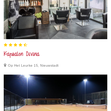
Kapsalon Divina
Op Het Leurke 15, Nieuwstadt