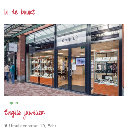
In de buurt
open
Engels juwelier
Ursulinenstraat 10, Echt