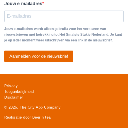
Jouw e-mailadres
Jouw e-mailadres wordt alleen gebruikt voor het versturen van
nieuwsbrieven met betrekking tot Het Smalste Stukje Nederland. Je kunt
je op ieder moment weer uitschrijven via een link in de nieuwsbrief.
Aanmelden voor de nieuwsbrief
Privacy
Toegankelijkheid
Disclaimer
© 2026, The City App Company
Realisatie door Beer n tea