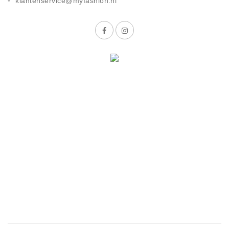
klantenservice@myfashion.nl