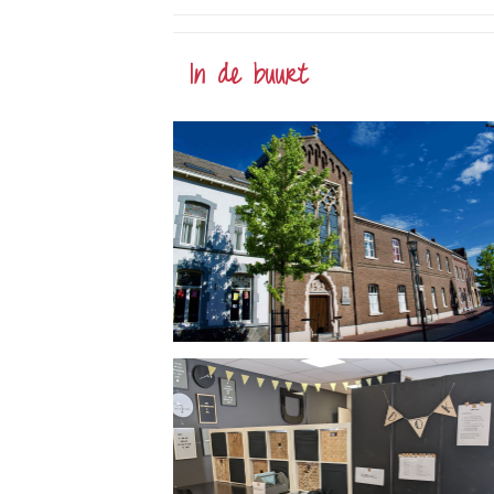
In de buurt