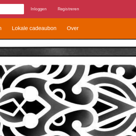
Inloggen
Registreren
n
Lokale cadeaubon
Over