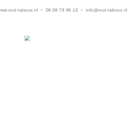
ww.mot-tattoos.nl
06 58 78 96 10
info@mot-tattoos.nl