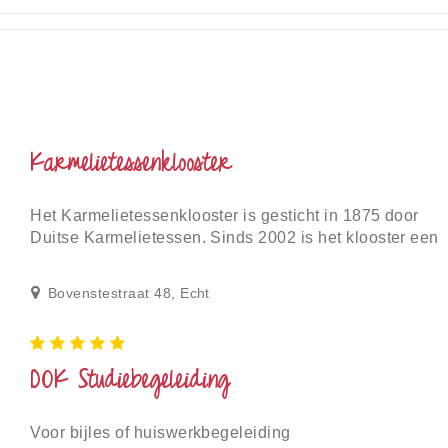
Karmelietessenklooster
Het Karmelietessenklooster is gesticht in 1875 door
Duitse Karmelietessen. Sinds 2002 is het klooster een
Rijksmonument.
Bovenstestraat 48, Echt
DOK Studiebegeleiding
Voor bijles of huiswerkbegeleiding