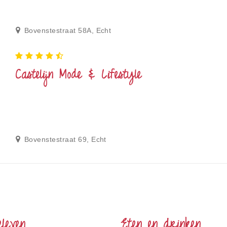
Bovenstestraat 58A, Echt
Castelijn Mode & Lifestyle
Bovenstestraat 69, Echt
eleven
Eten en drinken