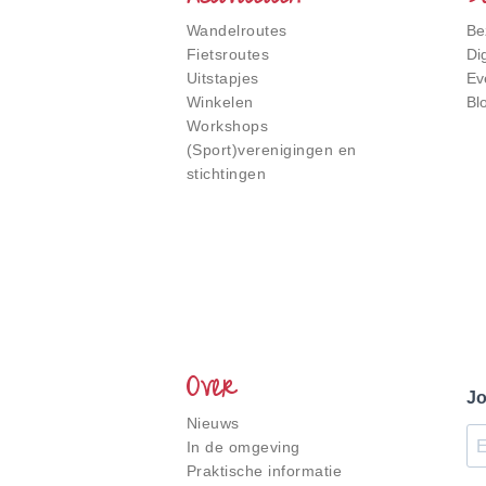
Wandelroutes
Be
Fietsroutes
Di
Uitstapjes
Ev
Winkelen
Bl
Workshops
(Sport)verenigingen en
stichtingen
Over
Jo
Nieuws
In de omgeving
Praktische informatie