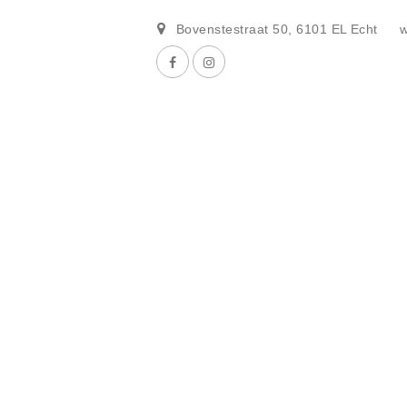
Bovenstestraat 50
,
6101 EL
Echt
w