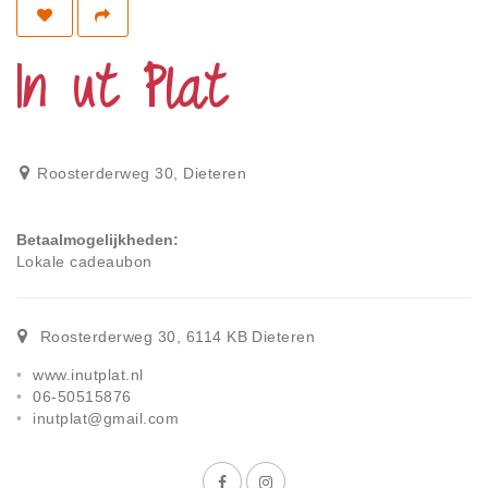
Privacy
Toegankelijkheid
In ut Plat
Disclaimer
Inloggen
Roosterderweg 30
,
Dieteren
Betaalmogelijkheden
Lokale cadeaubon
Roosterderweg 30
,
6114 KB
Dieteren
www.inutplat.nl
06-50515876
inutplat@gmail.com