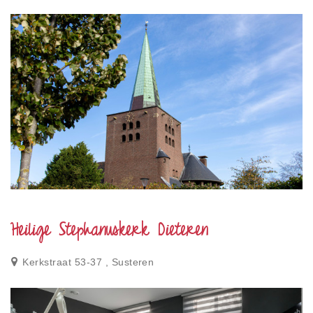
Heilige Stephanuskerk Dieteren
Kerkstraat 53-37 , Susteren