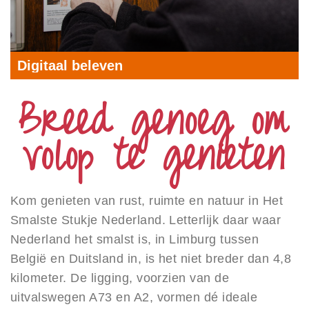
Digitaal beleven
Breed genoeg om
volop te genieten
Kom genieten van rust, ruimte en natuur in Het
Smalste Stukje Nederland. Letterlijk daar waar
Nederland het smalst is, in Limburg tussen
België en Duitsland in, is het niet breder dan 4,8
kilometer. De ligging, voorzien van de
uitvalswegen A73 en A2, vormen dé ideale