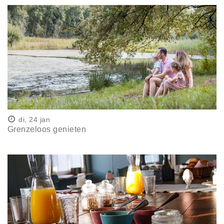
di, 24 jan
Grenzeloos genieten