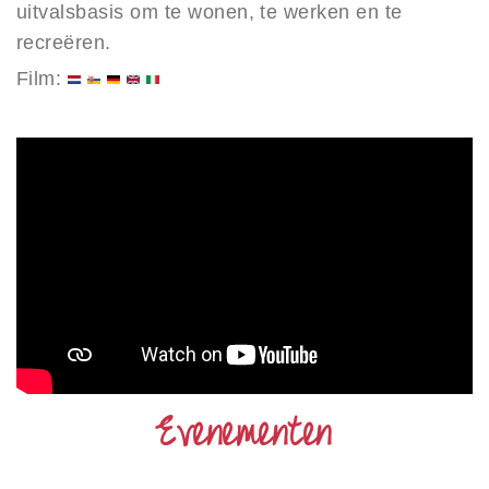
uitvalsbasis om te wonen, te werken en te
recreëren.
Film:
Evenementen