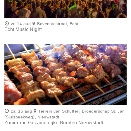
vr, 14 aug
Bovenstestraat, Echt
Echt Music Night
za, 15 aug
Terrein van Schutterij Broederschap St. Jan
(Sluisbeekweg), Nieuwstadt
Zomerbbq Gezamenlijke Buurten Nieuwstadt