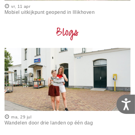
vr, 11 apr
Mobiel uitkijkpunt geopend in Illikhoven
Blogs
T
ma, 29 jul
Wandelen door drie landen op één dag