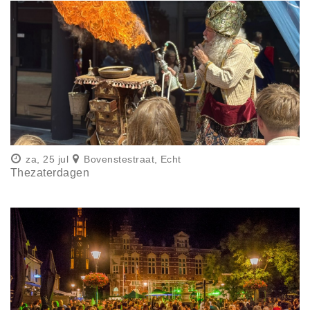
za, 25 jul
Bovenstestraat, Echt
Thezaterdagen