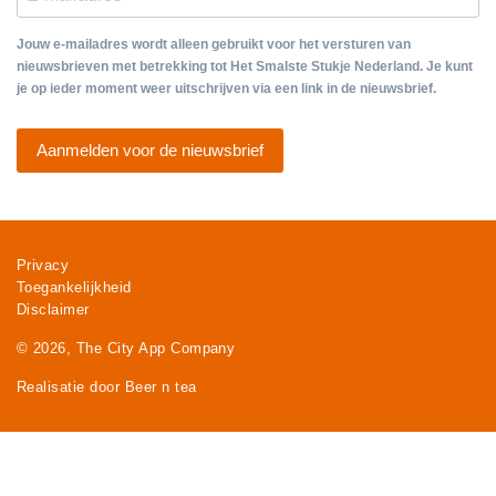
Jouw e-mailadres wordt alleen gebruikt voor het versturen van
nieuwsbrieven met betrekking tot Het Smalste Stukje Nederland. Je kunt
je op ieder moment weer uitschrijven via een link in de nieuwsbrief.
Aanmelden voor de nieuwsbrief
Privacy
Toegankelijkheid
Disclaimer
© 2026, The City App Company
Realisatie door Beer n tea