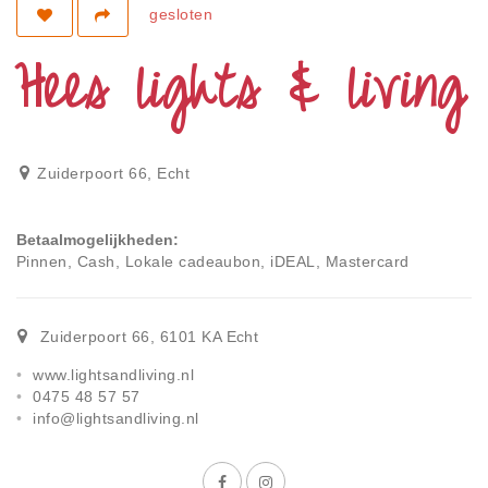
Privacy
gesloten
Toegankelijkheid
Hees lights & living
Disclaimer
Inloggen
Zuiderpoort 66
,
Echt
Betaalmogelijkheden
Pinnen, Cash, Lokale cadeaubon, iDEAL, Mastercard
Zuiderpoort 66
,
6101 KA
Echt
www.lightsandliving.nl
0475 48 57 57
info@lightsandliving.nl