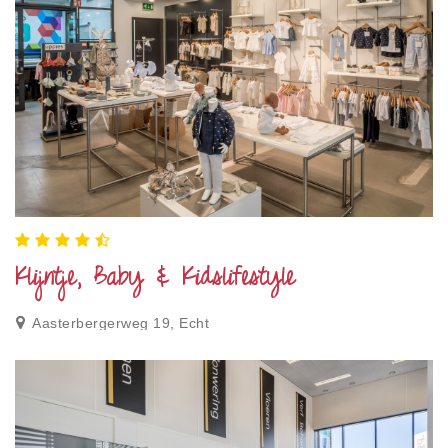
Klijntje, Baby & Kidslifestyle
Aasterbergerweg 19, Echt