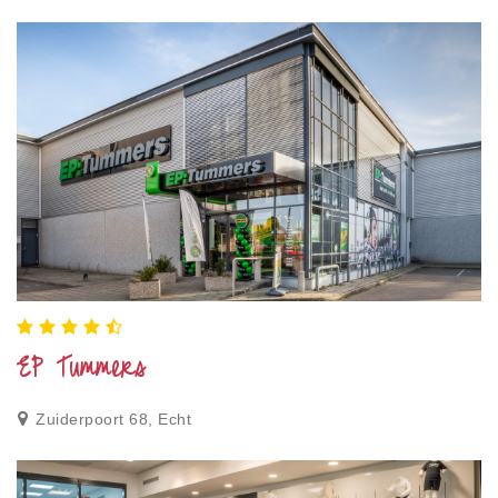
EP Tummers
Zuiderpoort 68, Echt