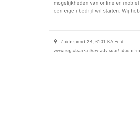
mogelijkheden van online en mobiel 
een eigen bedrijf wil starten. Wij h
Zuiderpoort 2B
,
6101 KA
Echt
www.regiobank.nl/uw-adviseur/fidus.nl-in