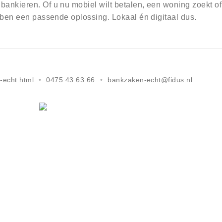
bankieren. Of u nu mobiel wilt betalen, een woning zoekt of
ebben een passende oplossing. Lokaal én digitaal dus.
-echt.html
0475 43 63 66
bankzaken-echt@fidus.nl