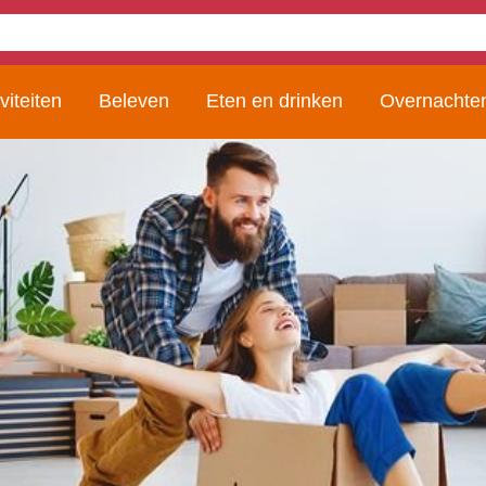
viteiten
Beleven
Eten en drinken
Overnachte