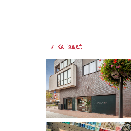
In de buurt