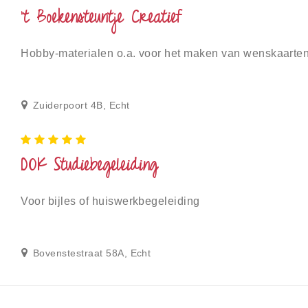
't Boekensteuntje Creatief
Hobby-materialen o.a. voor het maken van wenskaarte
Zuiderpoort 4B, Echt
DOK Studiebegeleiding
Voor bijles of huiswerkbegeleiding
Bovenstestraat 58A, Echt