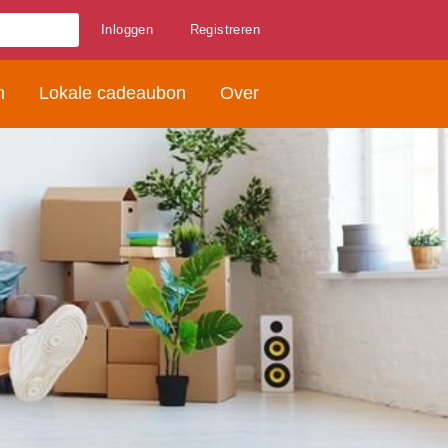
Inloggen
Registreren
n
Lokale cadeaubon
Over