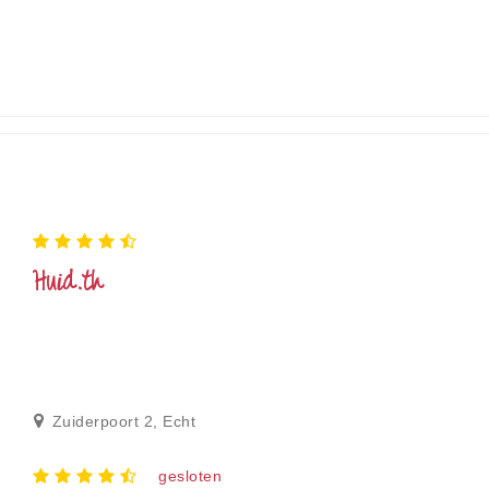
Huid.th
Zuiderpoort 2, Echt
gesloten