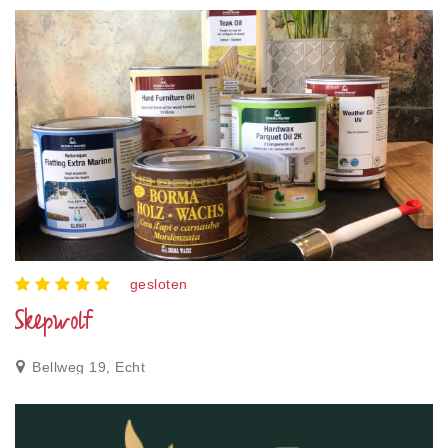
gesloten
Skepwolf
Bellweg 19, Echt