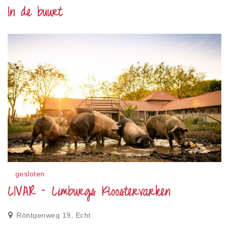
In de buurt
gesloten
LIVAR – Limburgs Kloostervarken
Röntgenweg 19, Echt