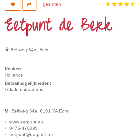
Privacy
gesloten
Toegankelijkheid
Eetpunt de Berk
Disclaimer
Inloggen
Bellweg 34a
,
Echt
Keuken
Hollands
Betaalmogelijkheden
Lokale cadeaubon
Bellweg 34a
,
6101 XA
Echt
www.eetpunt.eu
0475-470999
eetpunt@eetpunt.eu