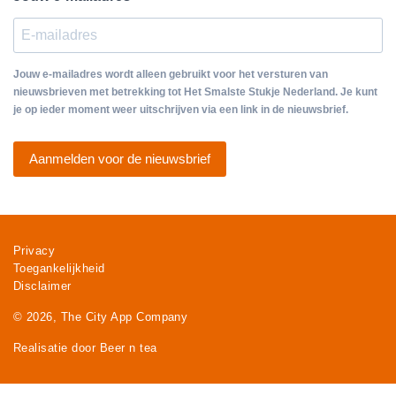
Jouw e-mailadres wordt alleen gebruikt voor het versturen van
nieuwsbrieven met betrekking tot Het Smalste Stukje Nederland. Je kunt
je op ieder moment weer uitschrijven via een link in de nieuwsbrief.
Aanmelden voor de nieuwsbrief
Privacy
Toegankelijkheid
Disclaimer
© 2026, The City App Company
Realisatie door Beer n tea