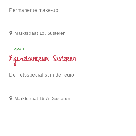
Permanente make-up
Marktstraat 18, Susteren
open
Rijwielcentrum Susteren
Dé fietsspecialist in de regio
Marktstraat 16-A, Susteren