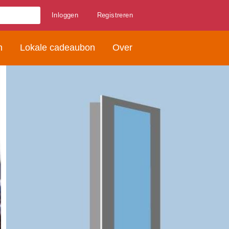
Inloggen
Registreren
n
Lokale cadeaubon
Over