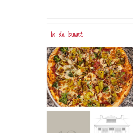
In de buurt