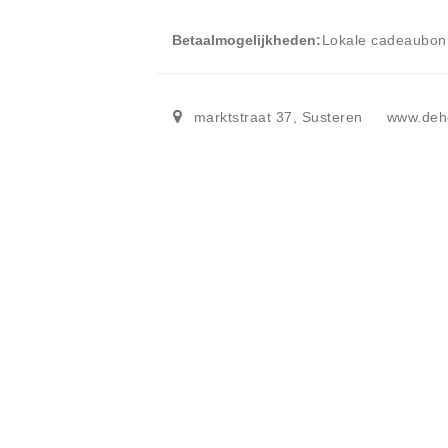
Betaalmogelijkheden
Lokale cadeaubon
marktstraat 37
,
Susteren
www.deh