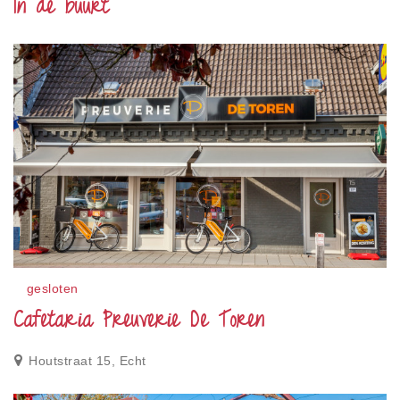
In de buurt
gesloten
Cafetaria Preuverie De Toren
Houtstraat 15, Echt