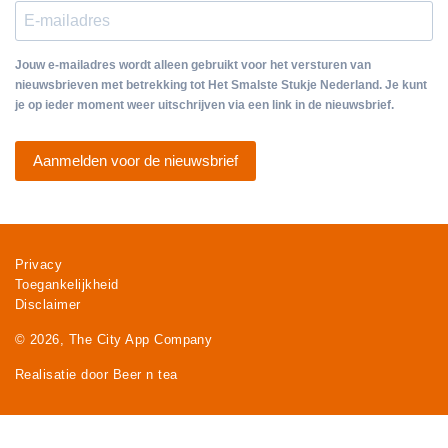
Jouw e-mailadres wordt alleen gebruikt voor het versturen van
nieuwsbrieven met betrekking tot Het Smalste Stukje Nederland. Je kunt
je op ieder moment weer uitschrijven via een link in de nieuwsbrief.
Aanmelden voor de nieuwsbrief
Privacy
Toegankelijkheid
Disclaimer
© 2026, The City App Company
Realisatie door Beer n tea