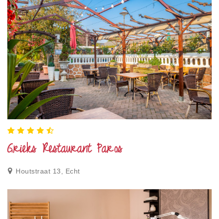
Grieks Restaurant Paros
Houtstraat 13, Echt