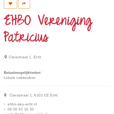
Privacy
Toegankelijkheid
EHBO Vereniging
Disclaimer
Patricius
Inloggen
Clarastraat 1
,
Echt
Betaalmogelijkheden
Lokale cadeaubon
Clarastraat 1
,
6102 CE
Echt
ehbo-pey-echt.nl
06 50 91 16 30