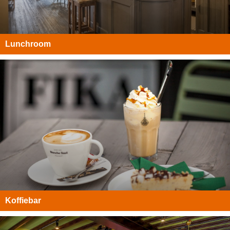
Lunchroom
Koffiebar