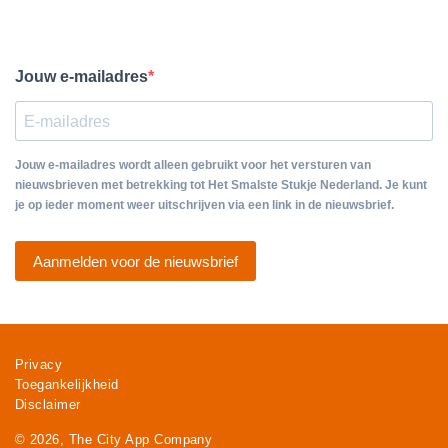
Jouw e-mailadres
Jouw e-mailadres wordt alleen gebruikt voor het versturen van
nieuwsbrieven met betrekking tot Het Smalste Stukje Nederland. Je kunt
je op ieder moment weer uitschrijven via een link in de nieuwsbrief.
Aanmelden voor de nieuwsbrief
Privacy
Toegankelijkheid
Disclaimer
© 2026, The City App Company