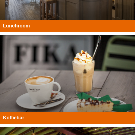
Lunchroom
Koffiebar