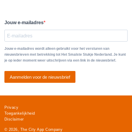
Jouw e-mailadres
Jouw e-mailadres wordt alleen gebruikt voor het versturen van
nieuwsbrieven met betrekking tot Het Smalste Stukje Nederland. Je kunt
je op ieder moment weer uitschrijven via een link in de nieuwsbrief.
Aanmelden voor de nieuwsbrief
Privacy
Toegankelijkheid
Disclaimer
© 2026, The City App Company