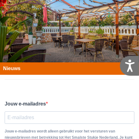
T
Nieuws
Jouw e-mailadres
Jouw e-mailadres wordt alleen gebruikt voor het versturen van
nieuwsbrieven met betrekking tot Het Smalste Stukje Nederland. Je kunt