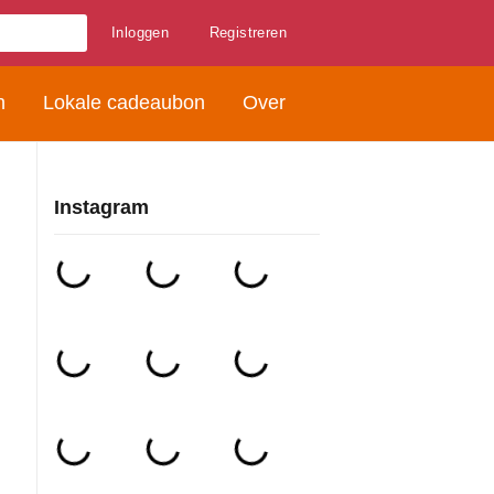
Inloggen
Registreren
n
Lokale cadeaubon
Over
Instagram