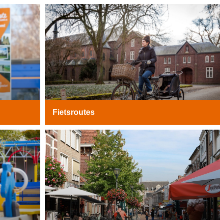
Fietsroutes