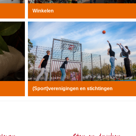
Winkelen
(Sport)verenigingen en stichtingen