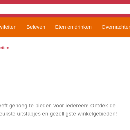
viteiten
Beleven
Eten en drinken
Overnachte
teiten
eft genoeg te bieden voor iedereen! Ontdek de
leukste uitstapjes en gezelligste winkelgebieden!