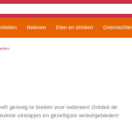
viteiten
Beleven
Eten en drinken
Overnachte
teiten
eft genoeg te bieden voor iedereen! Ontdek de
leukste uitstapjes en gezelligste winkelgebieden!