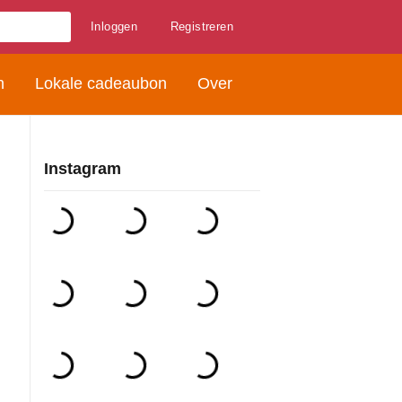
Inloggen
Registreren
n
Lokale cadeaubon
Over
Instagram